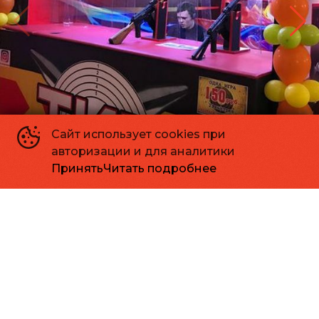
Сайт использует cookies при
авторизации и для аналитики
Принять
Читать подробнее
Основное
Зрителям
Афиша
Мои билеты
Оплата картой