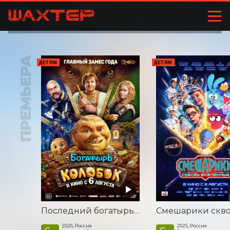
ПРЕМЬЕРА
ДЕТЯМ
ДЕТЯМ
Последний богатырь. Колобок
2026, Россия
2025, Россия