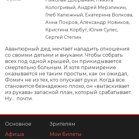
Кологривый, Андрей Мерзликин,
Глеб Калюжный, Екатерина Волкова,
Анна Покров, Александр Новиков,
Кристина Корбут, Юлия Сулес,
Сергей Степин
Авантюрный дед мечтает наладить отношения 
со своими детьми и внуками. Чтобы собрать 
всех под одной крышей, он прикидывается 
смертельно больным. И хотя примирение 
оказывается не таким простым, как он ожидал, 
Фомич не из тех, кто опускает руки. Когда все 
становится безнадежно плохо, он «вытаскивает 
из рукава» запасной план, который срабатывает. 
Ну… почти.
Основное
Зрителям
Афиша
Мои билеты