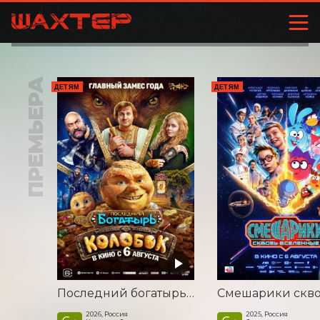
ПРЕМЬЕРА
ДЕТЯМ
ДЕТЯМ
Последний богатырь. Колобок
2026, Россия
2025, Россия