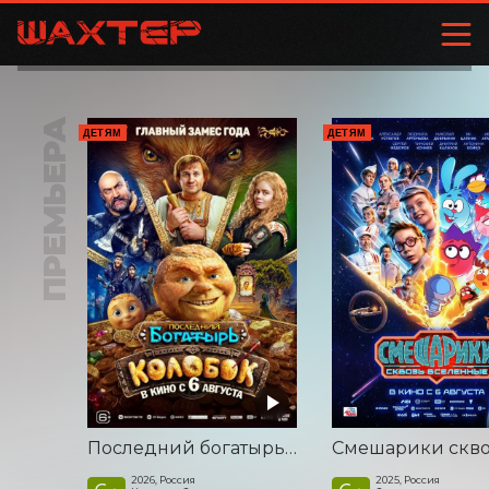
ПРЕМЬЕРА
ДЕТЯМ
ДЕТЯМ
Последний богатырь. Колобок
2026, Россия
2025, Россия