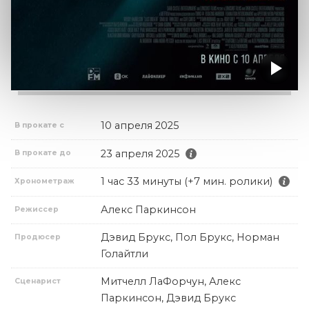
10 апреля 2025
В прокате с
23 апреля 2025
В прокате до
1 час 33 минуты (+7 мин. ролики)
Хронометраж
Алекс Паркинсон
Режиссер
Дэвид Брукс, Пол Брукс, Норман
Продюсер
Голайтли
Митчелл ЛаФорчун, Алекс
Сценарист
Паркинсон, Дэвид Брукс