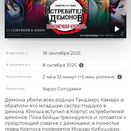
18 сентября 2025
В прокате с
8 октября 2025
В прокате до
2 часа 35 минут (+5 мин. ролики)
Хронометраж
Харуо Сотодзаки
Режиссер
Демоны убили всех родных Тандзиро Камадо и 
обратили его младшую сестру Нэдзуко в 
демона. Юноша вступил в Корпус истребителей 
демонов. Пока бойцы тренируются и готовятся к 
предстоящей схватке с демонами, в поместье 
главы Корпуса появляется Мудзан Кибуцудзи, 