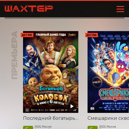
ПРЕМЬЕРА
ДЕТЯМ
ДЕТЯМ
Последний богатырь. Колобок
2026, Россия
2025, Россия