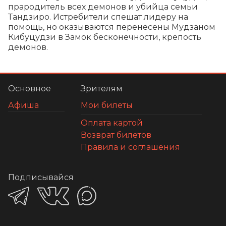
прародитель всех демонов и убийца семьи 
Тандзиро. Истребители спешат лидеру на 
помощь, но оказываются перенесены Мудзаном 
Кибуцудзи в Замок бесконечности, крепость 
демонов.
Основное
Зрителям
Афиша
Мои билеты
Оплата картой
Возврат билетов
Правила и соглашения
Подписывайся