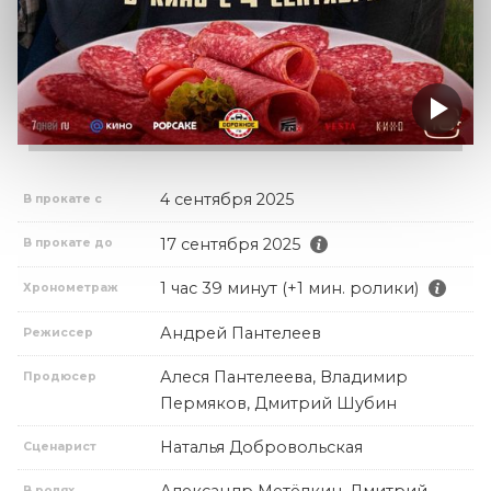
4 сентября 2025
В прокате с
17 сентября 2025
В прокате до
1 час 39 минут (+1 мин. ролики)
Хронометраж
Андрей Пантелеев
Режиссер
Алеся Пантелеева, Владимир
Продюсер
Пермяков, Дмитрий Шубин
Наталья Добровольская
Сценарист
Александр Метёлкин, Дмитрий
В ролях