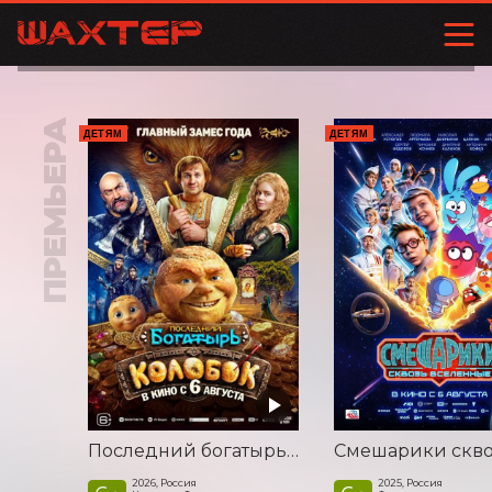
ПРЕМЬЕРА
ДЕТЯМ
ДЕТЯМ
Последний богатырь. Колобок
2026, Россия
2025, Россия