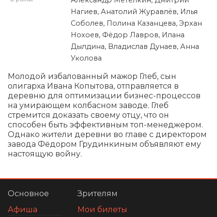
Нагиев, Анатолий Журавлёв, Илья
Соболев, Полина Казанцева, Эрхан
Нохоев, Фёдор Лавров, Илана
Дылдина, Владислав Дунаев, Анна
Уколова
Молодой избалованный мажор Глеб, сын 
олигарха Ивана Копытова, отправляется в 
деревню для оптимизации бизнес-процессов 
на умирающем колбасном заводе. Глеб 
стремится доказать своему отцу, что он 
способен быть эффективным топ-менеджером. 
Однако жители деревни во главе с директором 
завода Фёдором Грудинкиным объявляют ему 
настоящую войну.
Основное
Зрителям
Афиша
Мои билеты