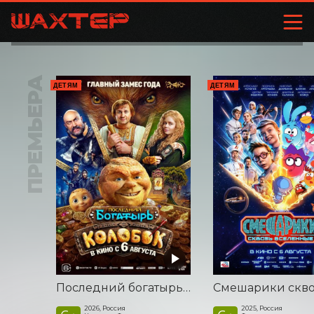
ПРЕМЬЕРА
ДЕТЯМ
ДЕТЯМ
Последний богатырь. Колобок
2026, Россия
2025, Россия