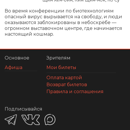
Во время конференции по биотехнологиям 
опасный вирус вырывается на свободу, и люди 
оказываются заблокированы в небоскрёбе — 
огромном выставочном центре, где начинается 
настоящий кошмар.
Основное
Зрителям
Афиша
Мои билеты
Оплата картой
Возврат билетов
Правила и соглашения
Подписывайся