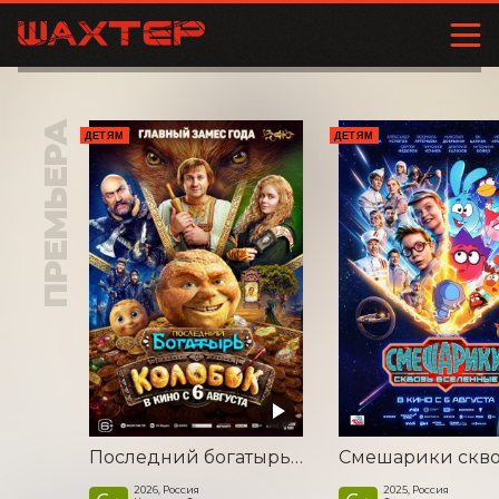
ПРЕМЬЕРА
ДЕТЯМ
ДЕТЯМ
Последний богатырь. Колобок
2026, Россия
2025, Россия