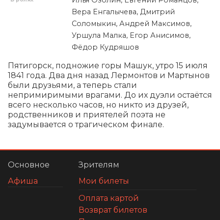
Вера Енгалычева, Дмитрий
Соломыкин, Андрей Максимов,
Уршула Малка, Егор Анисимов,
Фёдор Кудряшов
Пятигорск, подножие горы Машук, утро 15 июля 
1841 года. Два дня назад Лермонтов и Мартынов 
были друзьями, а теперь стали 
непримиримыми врагами. До их дуэли остаётся 
всего несколько часов, но никто из друзей, 
родственников и приятелей поэта не 
задумывается о трагическом финале.
Основное
Зрителям
Афиша
Мои билеты
Оплата картой
Возврат билетов