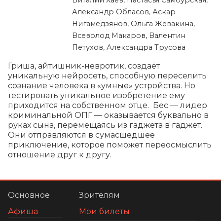
Александр Обласов, Аскар
Нигамедзянов, Ольга Жевакина,
Всеволод Макаров, Валентин
Петухов, Александра Трусова
Гриша, айтишник-невротик, создаёт 
уникальную нейросеть, способную переселить 
сознание человека в «умные» устройства. Но 
тестировать уникальное изобретение ему 
приходится на собственном отце.  Бес — лидер 
криминальной ОПГ — оказывается буквально в 
руках сына, перемещаясь из гаджета в гаджет. 
Они отправляются в сумасшедшее 
приключение, которое поможет переосмыслить 
отношение друг к другу.
Основное
Зрителям
Афиша
Мои билеты