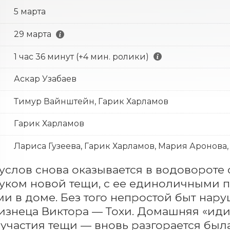
5 марта
29 марта
1 час 36 минут (+4 мин. ролики)
Аскар Узабаев
Тимур Вайнштейн, Гарик Харламов
Гарик Харламов
Лариса Гузеева, Гарик Харламов, Мария Аронова
услов снова оказывается в водовороте с
уком новой тещи, с ее единоличными п
и в доме. Без того непростой быт нару
изнеца Виктора — Тохи. Домашняя «идил
 участия тещи — вновь разгорается была