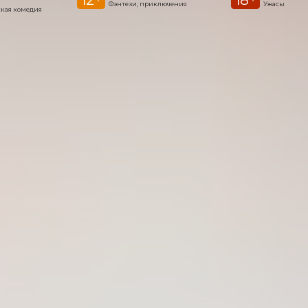
Фэнтези, приключения
Ужасы
кая комедия