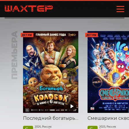
ПРЕМЬЕРА
ДЕТЯМ
ДЕТЯМ
Последний богатырь. Колобок
2026, Россия
2025, Россия