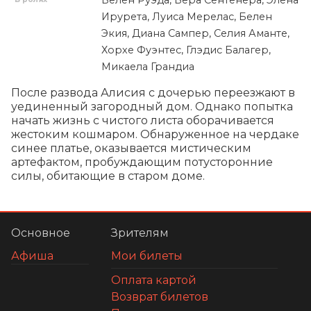
Ирурета, Луиса Мерелас, Белен
Экия, Диана Сампер, Селия Аманте,
Хорхе Фуэнтес, Глэдис Балагер,
Микаела Грандиа
После развода Алисия с дочерью переезжают в 
уединенный загородный дом. Однако попытка 
начать жизнь с чистого листа оборачивается 
жестоким кошмаром. Обнаруженное на чердаке 
синее платье, оказывается мистическим 
артефактом, пробуждающим потусторонние 
силы, обитающие в старом доме.
Основное
Зрителям
Афиша
Мои билеты
Оплата картой
Возврат билетов