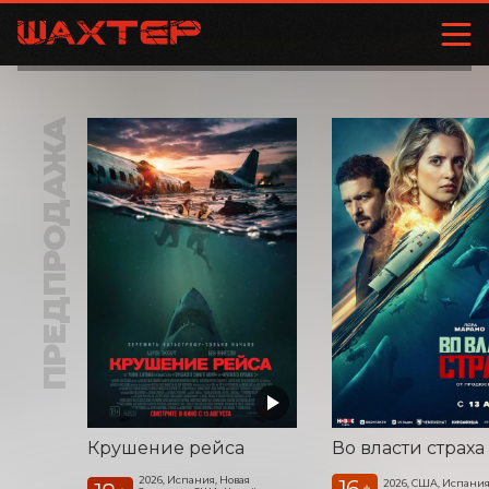
ПРЕДПРОДАЖА
Крушение рейса
Во власти страха
2026, Испания, Новая
16
2026, США, Испани
+