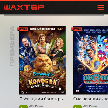
ПРЕМЬЕРА
ДЕТЯМ
ДЕТЯМ
Последний богатырь. Колобок
2026, Россия
2025, Россия