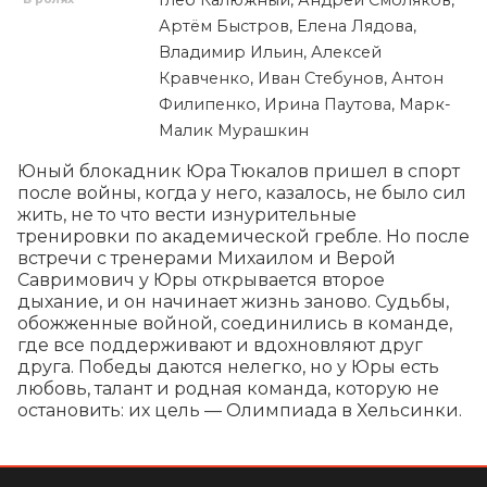
Артём Быстров, Елена Лядова,
Владимир Ильин, Алексей
Кравченко, Иван Стебунов, Антон
Филипенко, Ирина Паутова, Марк-
Малик Мурашкин
Юный блокадник Юра Тюкалов пришел в спорт 
после войны, когда у него, казалось, не было сил 
жить, не то что вести изнурительные 
тренировки по академической гребле. Но после 
встречи с тренерами Михаилом и Верой 
Савримович у Юры открывается второе 
дыхание, и он начинает жизнь заново. Судьбы, 
обожженные войной, соединились в команде, 
где все поддерживают и вдохновляют друг 
друга. Победы даются нелегко, но у Юры есть 
любовь, талант и родная команда, которую не 
остановить: их цель — Олимпиада в Хельсинки.