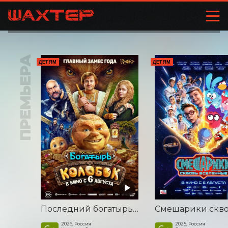
ПРЕМЬЕРА
ДЕТЯМ
ДЕТЯМ
Последний богатырь. Колобок
2026, Россия
2025, Россия