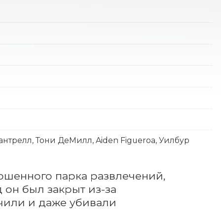
нтрелл, Тони ДеМилл, Aiden Figueroa, Уилбур
ошенного парка развлечений, 
 он был закрыт из-за 
чили и даже убивали 