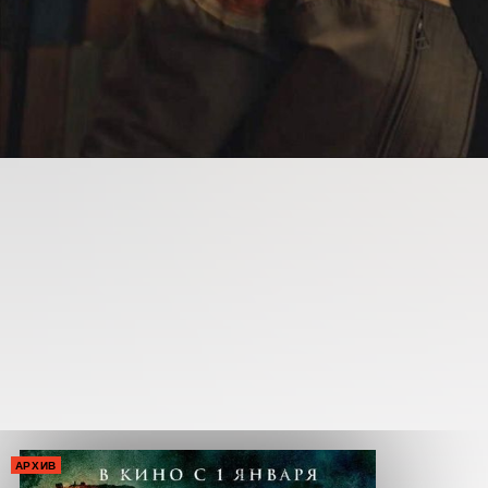
АРХИВ