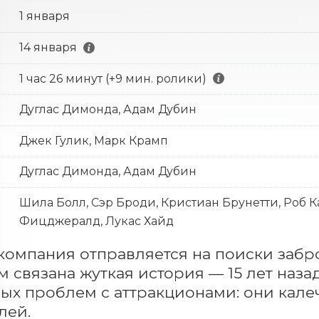
1 января
14 января
1 час 26 минут (+9 мин. ролики)
Дуглас Димонда, Адам Дубин
Джек Гулик, Марк Крамп
Дуглас Димонда, Адам Дубин
Шила Болл, Сэр Броди, Кристиан Брунетти, Роб Ка
Фицджералд, Лукас Хайд
компания отправляется на поиски забр
м связана жуткая история — 15 лет назад
ых проблем с аттракционами: они кале
лей.