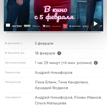
5 февраля
В прокате с
18 февраля
В прокате до
1 час 29 минут (+6 мин. ролики)
Хронометраж
Андрей Никифоров
Режиссер
Лика Бланк, Тина Канделаки,
Продюсер
Аркадий Водахов
Андрей Никифоров, Роман Иванов,
Сценарист
Ольга Малышева