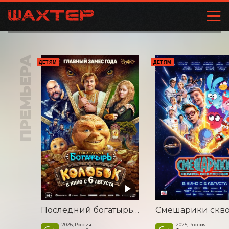
ПРЕМЬЕРА
ДЕТЯМ
ДЕТЯМ
Последний богатырь. Колобок
2026, Россия
2025, Россия