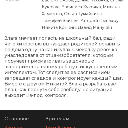
Кукояка, Василиса Кукояка, Милана
Хаметова, Ольга Тумайкина,
Тимофей Зайцев, Андрей Пынзару,
Никита Конкин, Давид Манукян
Злата мечтает попасть на школьный бал, ради 
чего хитростью вынуждает родителей оставить 
ее дома одну на каникулах. Смекалку девочка 
унаследовала от отца-изобретателя, который 
поручает присматривать за дочерью 
экспериментальному роботу с искусственным 
интеллектом. Тот следит за ее расписанием, 
запрещает сладкое и контролирует каждый шаг. 
Вместе с другом Никитой Злата разрабатывает 
план, как вернуть себе свободу, но ситуация 
выходит из-под контроля.
Основное
Зрителям