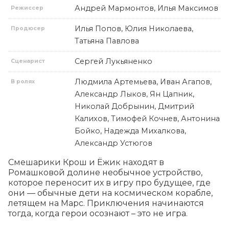
Андрей Мармонтов, Илья Максимов
Режиссер
Илья Попов, Юлия Николаева,
Продюсер
Татьяна Павлова
Сергей Лукьяненко
Сценарист
Людмила Артемьева, Иван Агапов,
В ролях
Александр Лыков, Ян Цапник,
Николай Добрынин, Дмитрий
Калихов, Тимофей Кочнев, Антонина
Бойко, Надежда Михалкова,
Александр Устюгов
Смешарики Крош и Ёжик находят в 
Ромашковой долине необычное устройство, 
которое переносит их в игру про будущее, где 
они — обычные дети на космическом корабле, 
летящем на Марс. Приключения начинаются 
тогда, когда герои осознают – это не игра.