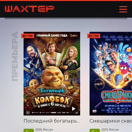
ПРЕМЬЕРА
ДЕТЯМ
ДЕТЯМ
Последний богатырь. Колобок
2026, Россия
2025, Россия