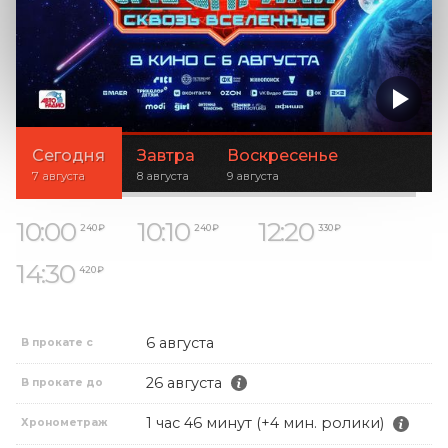
Сегодня
Завтра
Воскресенье
7 августа
8 августа
9 августа
10:00
10:10
12:20
240 ₽
240 ₽
330 ₽
14:30
420 ₽
6 августа
В прокате с
26 августа
В прокате до
1 час 46 минут (+4 мин. ролики)
Хронометраж