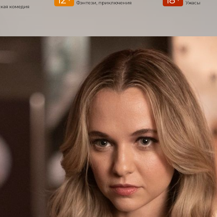
Фэнтези, приключения
Ужасы
кая комедия