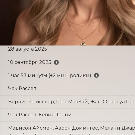
28 августа 2025
10 сентября 2025
1 час 53 минуты (+2 мин. ролики)
Чак Рассел
Берни Гьюисслер, Грег МакКэй, Жан-Франсуа Ро
Чак Рассел, Кевин Тенни
Мэдисон Айсмен, Аарон Домингес, Мелани Джарн