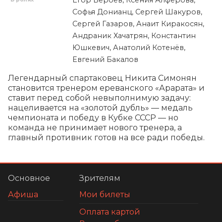
Софья Донианц, Сергей Шакуров,
Сергей Газаров, Анаит Киракосян,
Андраник Хачатрян, Константин
Юшкевич, Анатолий Котенёв,
Евгений Бакалов
Легендарный спартаковец Никита Симонян 
становится тренером ереванского «Арарата» и 
ставит перед собой невыполнимую задачу: 
нацеливается на «золотой дубль» — медаль 
чемпионата и победу в Кубке СССР — но 
команда не принимает нового тренера, а 
главный противник готов на все ради победы.
Основное
Зрителям
Афиша
Мои билеты
Оплата картой