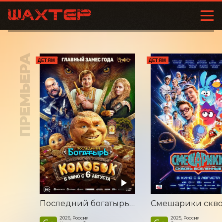
ПРЕМЬЕРА
ДЕТЯМ
ДЕТЯМ
Последний богатырь. Колобок
2026, Россия
2025, Россия