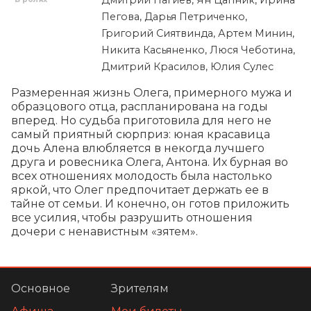
Пегова, Дарья Петриченко,
Григорий Сиятвинда, Артем Минин,
Никита Касьяненко, Люся Чеботина,
Дмитрий Красилов, Юлия Сулес
Размеренная жизнь Олега, примерного мужа и 
образцового отца, распланирована на годы 
вперед. Но судьба приготовила для него не 
самый приятный сюрприз: юная красавица 
дочь Алена влюбляется в некогда лучшего 
друга и ровесника Олега, Антона. Их бурная во 
всех отношениях молодость была настолько 
яркой, что Олег предпочитает держать ее в 
тайне от семьи. И конечно, он готов приложить 
все усилия, чтобы разрушить отношения 
дочери с ненавистным «зятем».
Основное
Зрителям