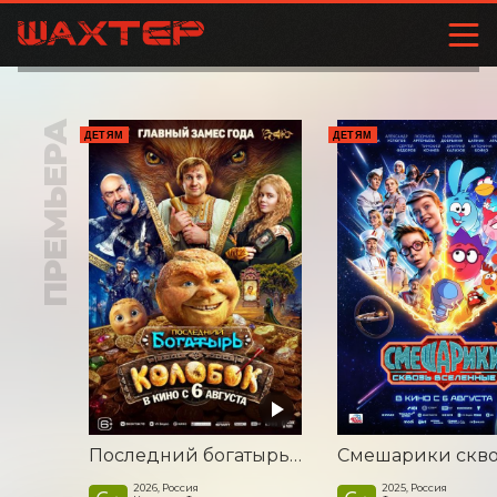
ПРЕМЬЕРА
ДЕТЯМ
ДЕТЯМ
Последний богатырь. Колобок
2026, Россия
2025, Россия