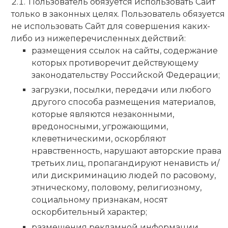
Пользователь обязуется использовать Сайт
только в законных целях. Пользователь обязуется
не использовать Сайт для совершения каких-
либо из нижеперечисленных действий:
размещения ссылок на сайты, содержание
которых противоречит действующему
законодательству Российской Федерации;
загрузки, посылки, передачи или любого
другого способа размещения материалов,
которые являются незаконными,
вредоносными, угрожающими,
клеветническими, оскорбляют
нравственность, нарушают авторские права
третьих лиц, пропагандируют ненависть и/
или дискриминацию людей по расовому,
этническому, половому, религиозному,
социальному признакам, носят
оскорбительный характер;
размещения рекламной информации,