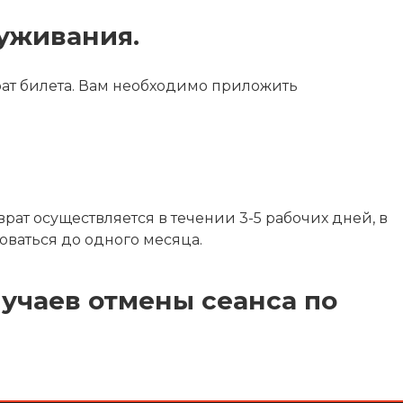
уживания.
рат билета. Вам необходимо приложить
рат осуществляется в течении 3-5 рабочих дней, в
оваться до одного месяца.
лучаев отмены сеанса по